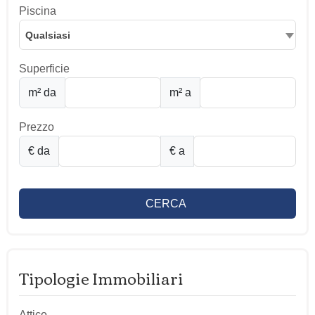
Piscina
Qualsiasi
Superficie
m² da
m² a
Prezzo
€ da
€ a
CERCA
Tipologie Immobiliari
Attico