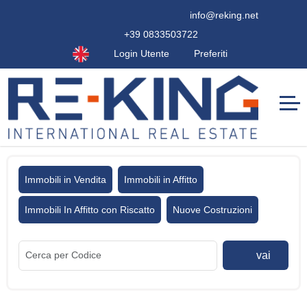
info@reking.net
+39 0833503722
Login Utente
Preferiti
Immobili in Vendita
Immobili in Affitto
Immobili In Affitto con Riscatto
Nuove Costruzioni
vai