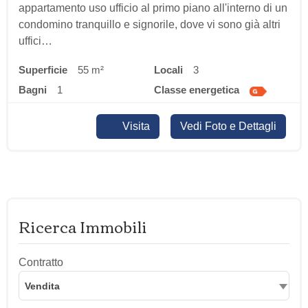
appartamento uso ufficio al primo piano all'interno di un
condomino tranquillo e signorile, dove vi sono già altri
uffici…
Superficie
55 m²
locali
3
bagni
1
classe energetica
Visita
Vedi Foto e Dettagli
Ricerca Immobili
Contratto
Vendita