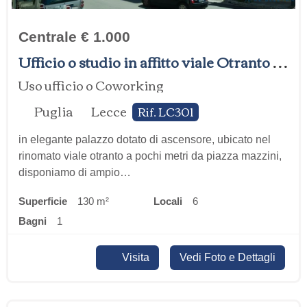
Centrale € 1.000
Ufficio o studio in affitto viale Otranto 117, Lecce
Uso ufficio o Coworking
Puglia
Lecce
Rif. LC301
in elegante palazzo dotato di ascensore, ubicato nel
rinomato viale otranto a pochi metri da piazza mazzini,
disponiamo di ampio…
Superficie
130 m²
locali
6
bagni
1
Visita
Vedi Foto e Dettagli