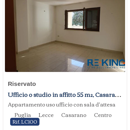
Riservato
Ufficio o studio in affitto 55 m², Casarano, località Centro
Appartamento uso ufficio con sala d'attesa
Puglia
Lecce
Casarano
Centro
Rif. LC100