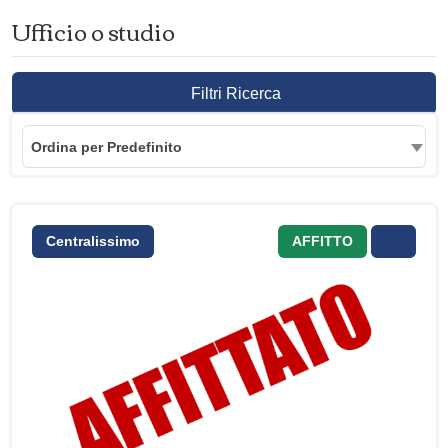
Ufficio o studio
Filtri Ricerca
Ordina per Predefinito
Centralissimo
AFFITTO