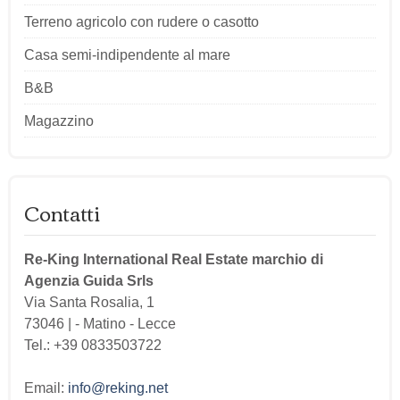
Terreno agricolo con rudere o casotto
Casa semi-indipendente al mare
B&B
Magazzino
Contatti
Re-King International Real Estate marchio di
Agenzia Guida Srls
Via Santa Rosalia, 1
73046 |
-
Matino
-
Lecce
Tel.:
+39 0833503722
Email:
info@reking.net